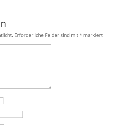
en
tlicht.
Erforderliche Felder sind mit
*
markiert