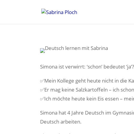
Simona ist verwirrt: ‘schon’ bedeutet ‘ja’
✅Mein Kollege geht heute nicht in die Ka
✅Er mag keine Salzkartoffeln – ich schon
✅Ich möchte heute kein Eis essen – mei
Simona hat 4 Jahre Deutsch im Gymnasium 
Deutsch arbeiten.