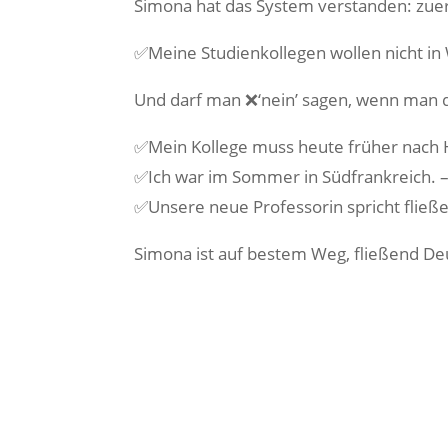
Simona hat das System verstanden: zuers
✅Meine Studienkollegen wollen nicht in 
Und darf man ❌‘nein’ sagen, wenn man da
✅Mein Kollege muss heute früher nach H
✅Ich war im Sommer in Südfrankreich. – 
✅Unsere neue Professorin spricht fließen
Simona ist auf bestem Weg, fließend De