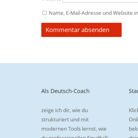
Name, E-Mail-Adresse und Website i
Als Deutsch-Coach
Sta
zeige ich dir, wie du
Klic
strukturiert und mit
Onl
modernen Tools lernst, wie
bek
du professionellen Smalltalk
dei