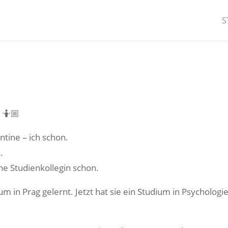
S
? 🤷🏼
ntine – ich schon.
.
ne Studienkollegin schon.
in Prag gelernt. Jetzt hat sie ein Studium in Psychologie 