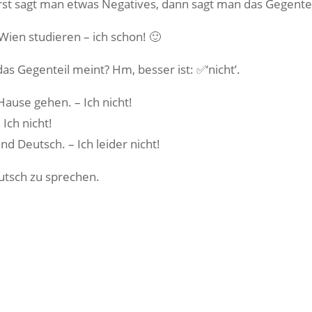
t sagt man etwas Negatives, dann sagt man das Gegenteil n
Wien studieren – ich schon! 🙂
s Gegenteil meint? Hm, besser ist: ✅‘nicht’.
ause gehen. – Ich nicht!
Ich nicht!
d Deutsch. – Ich leider nicht!
utsch zu sprechen.