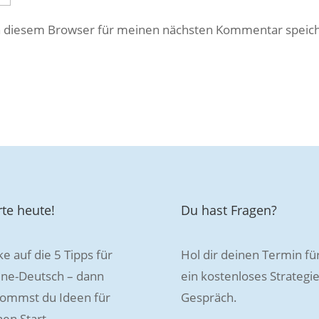
n diesem Browser für meinen nächsten Kommentar speic
rte heute!
Du hast Fragen?
ke auf die 5 Tipps für
Hol dir deinen Termin fü
ine-Deutsch – dann
ein kostenloses Strategie
ommst du Ideen für
Gespräch.
nen Start.