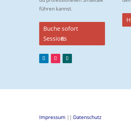
führen kannst.
H
Buche sofort
Sessions
Impressum
||
Datenschutz