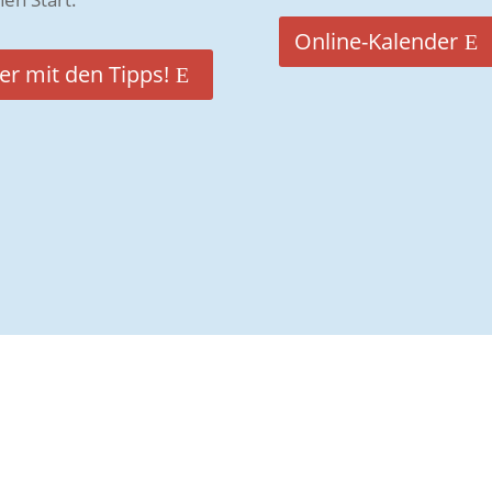
Online-Kalender
er mit den Tipps!